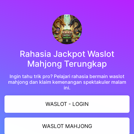
Rahasia Jackpot Waslot
Mahjong Terungkap
Ingin tahu trik pro? Pelajari rahasia bermain waslot
mahjong dan klaim kemenangan spektakuler malam
ini.
WASLOT - LOGIN
WASLOT MAHJONG