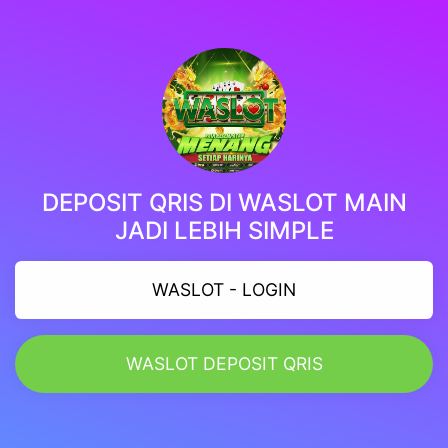
DEPOSIT QRIS DI WASLOT MAIN
JADI LEBIH SIMPLE
WASLOT - LOGIN
WASLOT DEPOSIT QRIS