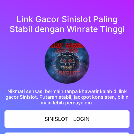
Link Gacor Sinislot Paling
Stabil dengan Winrate Tinggi
Nikmati sensasi bermain tanpa khawatir kalah di link
gacor Sinislot. Putaran stabil, jackpot konsisten, bikin
main lebih percaya diri.
SINISLOT - LOGIN