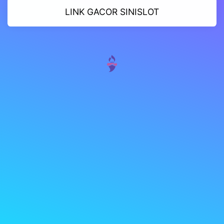
LINK GACOR SINISLOT