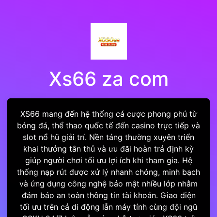
Xs66 za com
XS66 mang đến hệ thống cá cược phong phú từ
bóng đá, thể thao quốc tế đến casino trực tiếp và
slot nổ hũ giải trí. Nền tảng thường xuyên triển
khai thưởng tân thủ và ưu đãi hoàn trả định kỳ
giúp người chơi tối ưu lợi ích khi tham gia. Hệ
thống nạp rút được xử lý nhanh chóng, minh bạch
và ứng dụng công nghệ bảo mật nhiều lớp nhằm
đảm bảo an toàn thông tin tài khoản. Giao diện
tối ưu trên cả di động lẫn máy tính cùng đội ngũ