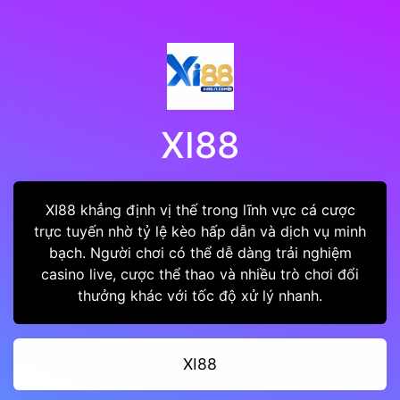
XI88
XI88 khẳng định vị thế trong lĩnh vực cá cược
trực tuyến nhờ tỷ lệ kèo hấp dẫn và dịch vụ minh
bạch. Người chơi có thể dễ dàng trải nghiệm
casino live, cược thể thao và nhiều trò chơi đổi
thưởng khác với tốc độ xử lý nhanh.
XI88