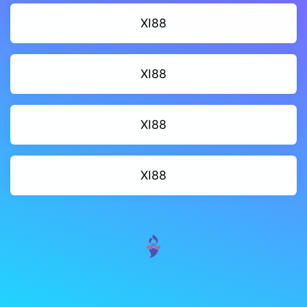
XI88
XI88
XI88
XI88