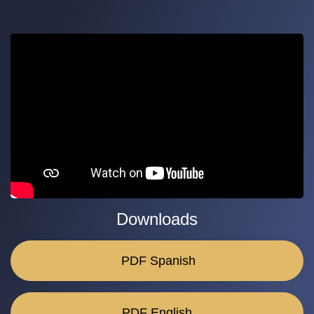
Downloads
PDF Spanish
PDF English