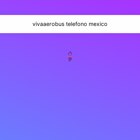
vivaaerobus telefono mexico