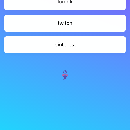
tumblr
twitch
pinterest