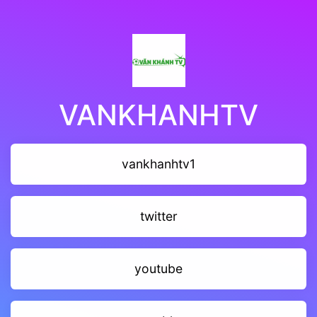
VANKHANHTV
vankhanhtv1
twitter
youtube