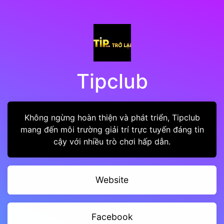
Tipclub
Không ngừng hoàn thiện và phát triển, Tipclub
mang đến môi trường giải trí trực tuyến đáng tin
cậy với nhiều trò chơi hấp dẫn.
Website
Facebook