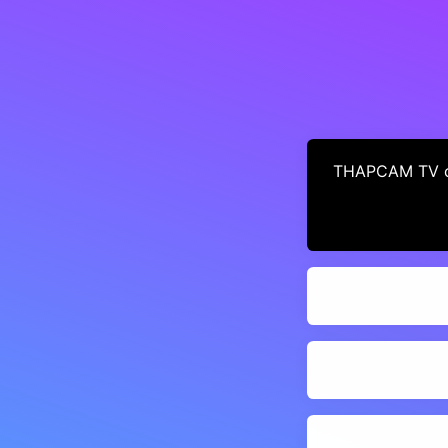
THAPCAM TV cun