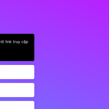
i link truy cập