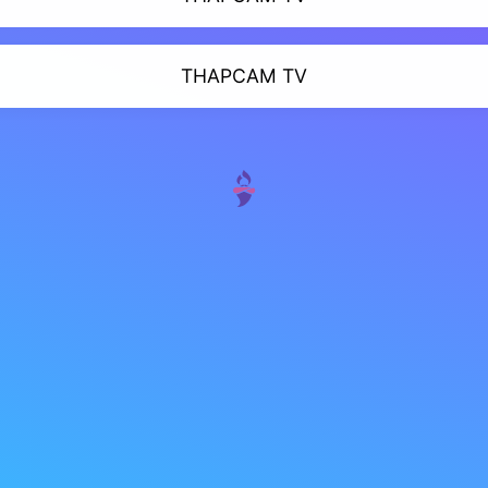
THAPCAM TV