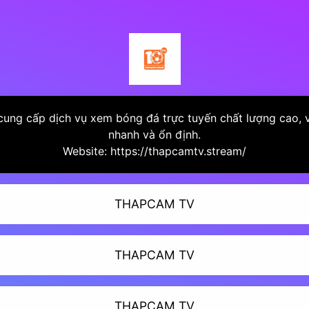
g cấp dịch vụ xem bóng đá trực tuyến chất lượng cao, vớ
nhanh và ổn định.
Website: https://thapcamtv.stream/
THAPCAM TV
THAPCAM TV
THAPCAM TV