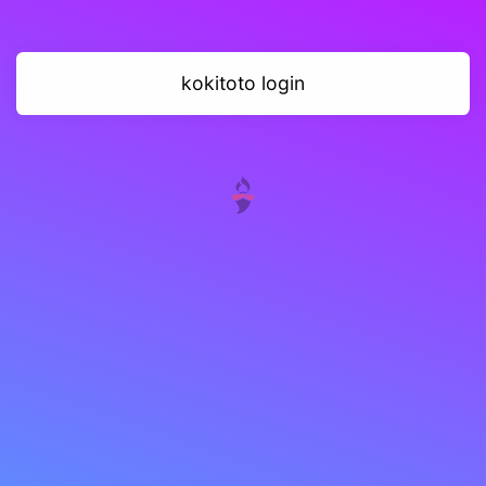
kokitoto login