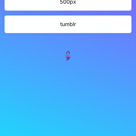
500px
tumblr