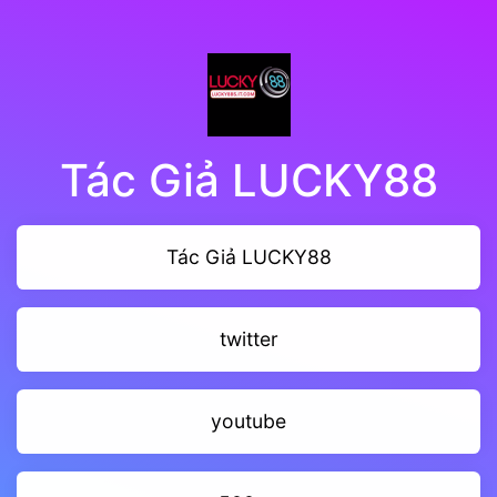
Tác Giả LUCKY88
Tác Giả LUCKY88
twitter
youtube