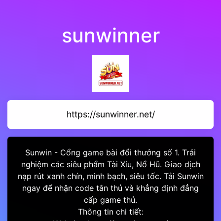
sunwinner
https://sunwinner.net/
Sunwin - Cổng game bài đổi thưởng số 1. Trải
nghiệm các siêu phẩm Tài Xỉu, Nổ Hũ. Giao dịch
nạp rút xanh chín, minh bạch, siêu tốc. Tải Sunwin
ngay để nhận code tân thủ và khẳng định đẳng
cấp game thủ.
Thông tin chi tiết: