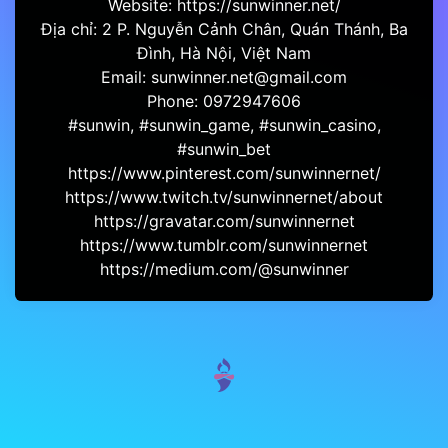
Website: https://sunwinner.net/
Địa chỉ: 2 P. Nguyễn Cảnh Chân, Quán Thánh, Ba
Đình, Hà Nội, Việt Nam
Email: sunwinner.net@gmail.com
Phone: 0972947606
#sunwin, #sunwin_game, #sunwin_casino,
#sunwin_bet
https://www.pinterest.com/sunwinnernet/
https://www.twitch.tv/sunwinnernet/about
https://gravatar.com/sunwinnernet
https://www.tumblr.com/sunwinnernet
https://medium.com/@sunwinner