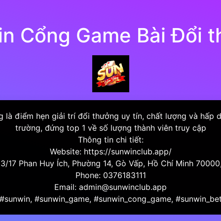
n Cổng Game Bài Đổi 
g là điểm hẹn giải trí đổi thưởng uy tín, chất lượng và hấp 
trường, đứng top 1 về số lượng thành viên truy cập
Thông tin chi tiết:
Website: https://sunwinclub.app/
313/17 Phan Huy Ích, Phường 14, Gò Vấp, Hồ Chí Minh 70000
Phone: 0376183111
Email: admin@sunwinclub.app
#sunwin, #sunwin_game, #sunwin_cong_game, #sunwin_be