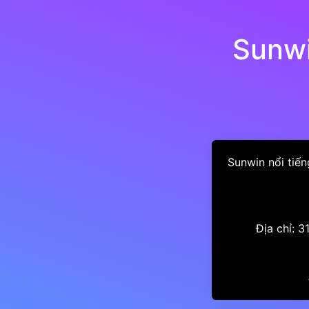
Sunwi
Sunwin nổi tiến
Địa chỉ: 