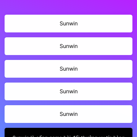
Sunwin
Sunwin
Sunwin
Sunwin
Sunwin