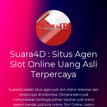
Suara4D : Situs Agen
Slot Online Uang Asli
Terpercaya
Suara4d adalah situs agen judi slot online terbesar dan
terpercaya di indonesia. Dimana kami judi
menyediakan berbagai pilihan taruhan judi online
seperti bandar judi bola online, Slot Online, casino