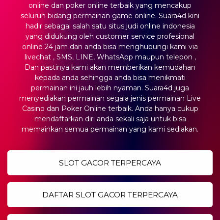
online dan poker online terbaik yang mencakup
seluruh bidang permainan game online. Suara4d kini
hadir sebagai salah satu situs judi online indonesia
yang didukung oleh customer service profesional
online 24 jam dan anda bisa menghubungi kami via
livechat , SMS, LINE, WhatsApp maupun telepon ,
Dan pastinya kami akan memberikan kemudahan
kepada anda sehingga anda bisa menikmati
permainan ini jauh lebih nyaman. Suara4d juga
menyediakan permainan segala jenis permainan Live
Casino dan Poker Online terbaik. Anda hanya cukup
mendaftarkan diri anda sekali saja untuk bisa
memainkan semua permainan yang kami sediakan.
SLOT GACOR TERPERCAYA
DAFTAR SLOT GACOR TERPERCAYA