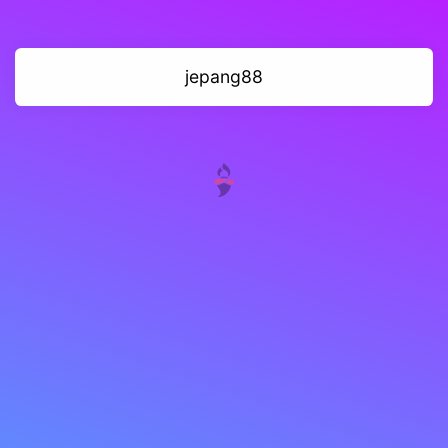
jepang88