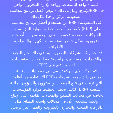
قسم - واحد للمبيعات، وواحد لإدارة المخزون، وآخر
للإنتاج، وما إلى ذلك - يوفر أفضل برنامج محاسبةERP في
السعودية مركزًا واحدًا لكل ذلك.
من يستخدم أفضل برنامج محاسبة ERP في السعودية؟
لا تقتصر أنظمة تخطيط موارد المؤسسات (ERP) على
الشركات الضخمة فحسب، على الرغم من أنها أصبحت
ضرورية بشكل خاص للمؤسسات الكبيرة والمترامية
الأطراف.
قد تجد أيضًا الشركات الصغيرة، بما في ذلك تجار التجزئة
والخدمات المستقلين، برامج تخطيط موارد المؤسسات
(ERP) لتقديم دعم قيم.
كما يمكن لأي شركة تسعى إلى جمع بيانات دقيقة
الاستفادة من أنظمة EPR، بما في ذلك جميع الشركات
التي ترغب في تتبع المبيعات والمخزون والشؤون المالية.
لذلك، يحظى تخطيط موارد المؤسسات (ERP) بشعبية
خاصة في مجالات التصنيع والمجالات القائمة على الإنتاج.
ولكنه يُستخدم الآن في مجالات واسعة النطاق مثل
الرعاية الصحية والتجارة الإلكترونية والعمل غير الربحي.