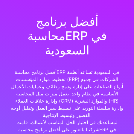
أفضل برنامج
محاسبةERP في
السعودية
أفضل برنامج محاسبةERP في السعودية تساعد أنظمة
تخطيط موارد المؤسسات (ERP) الشركات في جميع
أنواع الصناعات على إدارة ودمج وظائف وعمليات الأعمال
الأساسية في نظام واحد. تعمل ميزات مثل المحاسبة
وإدارة علاقات العملاء (CRM) والموارد البشرية (HR)
وإدارة سلسلة التوريد على تبسيط سير العمل وتقليل أوجه
القصور وتبسيط الإنتاجية.
لمساعدتك في اختيار الحل المناسب لأعمالك، قامت
شركتنا بالعثور على أفضل برنامج محاسبةERP في