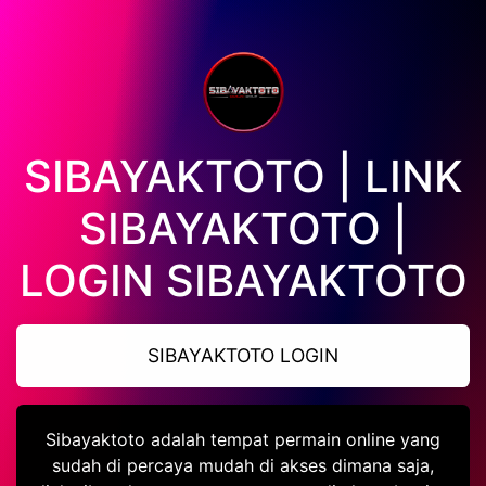
SIBAYAKTOTO | LINK
SIBAYAKTOTO |
LOGIN SIBAYAKTOTO
SIBAYAKTOTO LOGIN
Sibayaktoto adalah tempat permain online yang
sudah di percaya mudah di akses dimana saja,