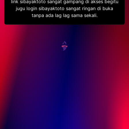
link sibayaktoto sangat gampang di akses begitu
jugu login sibayaktoto sangat ringan di buka
tanpa ada lag lag sama sekali.