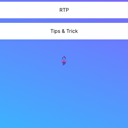
RTP
Tips & Trick