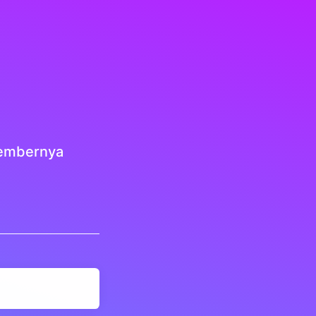
membernya