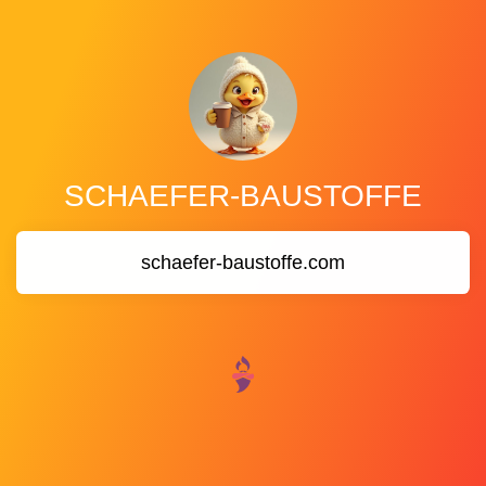
SCHAEFER-BAUSTOFFE
schaefer-baustoffe.com