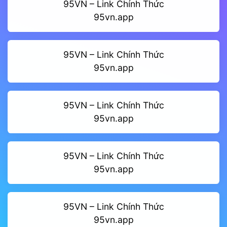
95VN – Link Chính Thức
95vn.app
95VN – Link Chính Thức
95vn.app
95VN – Link Chính Thức
95vn.app
95VN – Link Chính Thức
95vn.app
95VN – Link Chính Thức
95vn.app