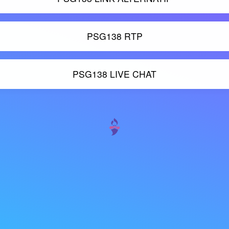
PSG138 RTP
PSG138 LIVE CHAT