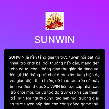
SUNWIN
SUNWIN là nền tảng giải trí trực tuyến nổi bật với
nhiều trò chơi bài đổi thưởng hấp dẫn, mang đến
cho người chơi không gian thư giãn đa dạng và
tiện lợi. Hệ thống trò chơi được xây dựng hiện đại
với giao diện thân thiện, dễ thao tác trên cả máy
tính và điện thoại. SUNWIN liên tục cập nhật các
trò chơi mới, tối ưu tốc độ truy cập và cải thiện
trải nghiệm người dùng, tạo nên môi trường giải
trí trực tuyến hấp dẫn cho cộng đồng game thủ.