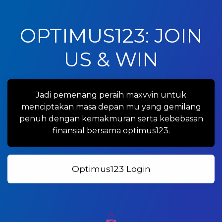
OPTIMUS123: JOIN
US & WIN
Jadi pemenang peraih maxvvin untuk
menciptakan masa depan mu yang gemilang
penuh dengan kemakmuran serta kebebasan
finansial bersama optimus123.
Optimus123 Login