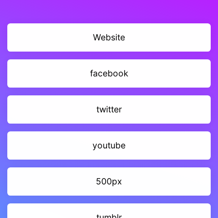
Website
facebook
twitter
youtube
500px
tumblr