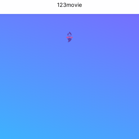
123movie