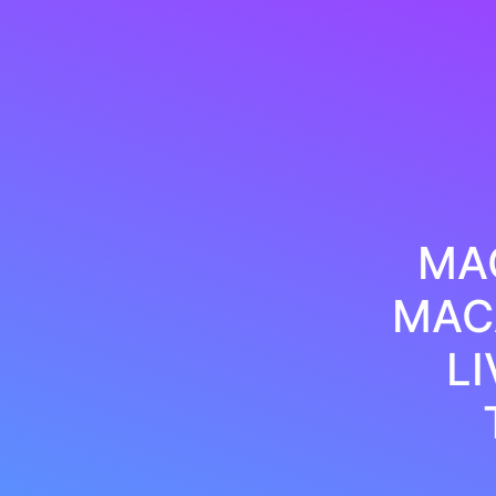
MA
MAC
LI