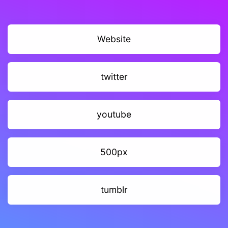
Website
twitter
youtube
500px
tumblr