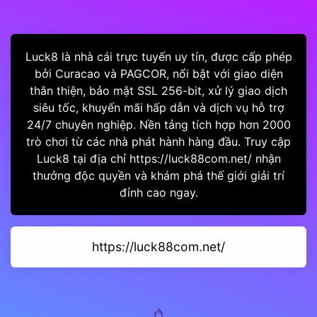
Luck8 là nhà cái trực tuyến uy tín, được cấp phép
bởi Curacao và PAGCOR, nổi bật với giao diện
thân thiện, bảo mật SSL 256-bit, xử lý giao dịch
siêu tốc, khuyến mãi hấp dẫn và dịch vụ hỗ trợ
24/7 chuyên nghiệp. Nền tảng tích hợp hơn 2000
trò chơi từ các nhà phát hành hàng đầu. Truy cập
Luck8 tại địa chỉ https://luck88com.net/ nhận
thưởng độc quyền và khám phá thế giới giải trí
đỉnh cao ngay.
https://luck88com.net/