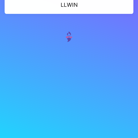
LLWIN