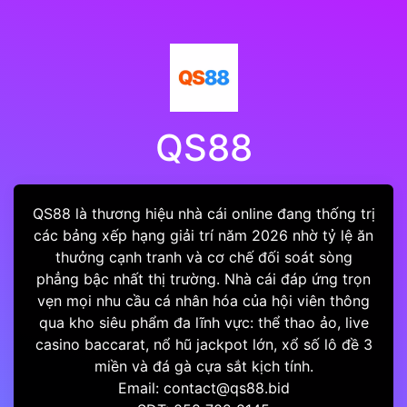
QS88
QS88 là thương hiệu nhà cái online đang thống trị
các bảng xếp hạng giải trí năm 2026 nhờ tỷ lệ ăn
thưởng cạnh tranh và cơ chế đối soát sòng
phẳng bậc nhất thị trường. Nhà cái đáp ứng trọn
vẹn mọi nhu cầu cá nhân hóa của hội viên thông
qua kho siêu phẩm đa lĩnh vực: thể thao ảo, live
casino baccarat, nổ hũ jackpot lớn, xổ số lô đề 3
miền và đá gà cựa sắt kịch tính.
Email: contact@qs88.bid