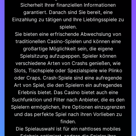
Sicherheit Ihrer finanziellen Informationen
garantiert. Danach sind Sie bereit, eine
Einzahlung zu tätigen und Ihre Lieblingsspiele zu
spielen.
Sie bieten eine erfrischende Abwechslung von
traditionellen Casino-Spielen und können eine
großartige Möglichkeit sein, die eigene
Spielsitzung aufzupeppen. Spieler können
verschiedene Arten von Crashs genießen, wie
Slots, Tischspiele oder Spezialspiele wie Plinko
oder Craps. Crash-Spiele sind eine aufregende
Art von Spiel, die den Spielern ein aufregendes
Erlebnis bietet. Das Casino bietet auch eine
Suchfunktion und Filter nach Anbieter, die es den
Spielern ermöglichen, ihre Optionen einzugrenzen
und das perfekte Spiel nach ihren Vorlieben zu
finden.
Die Spielauswahl ist für ein nahtloses mobiles