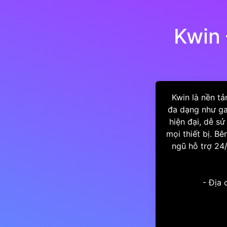
Kwin 
Kwin là nền tả
đa dạng như ga
hiện đại, dễ s
mọi thiết bị. B
ngũ hỗ trợ 24/
- Địa