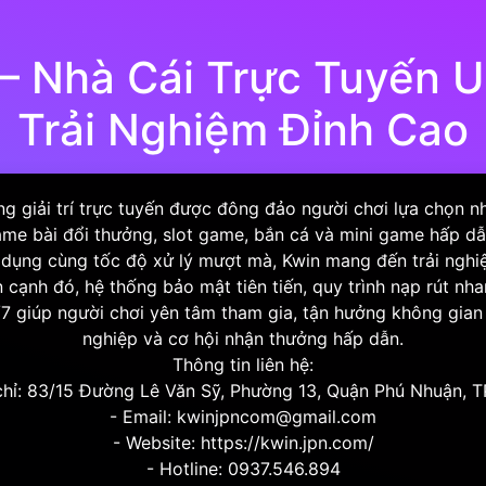
– Nhà Cái Trực Tuyến U
Trải Nghiệm Đỉnh Cao
ng giải trí trực tuyến được đông đảo người chơi lựa chọn n
me bài đổi thưởng, slot game, bắn cá và mini game hấp dẫn
ử dụng cùng tốc độ xử lý mượt mà, Kwin mang đến trải nghi
ên cạnh đó, hệ thống bảo mật tiên tiến, quy trình nạp rút nh
7 giúp người chơi yên tâm tham gia, tận hưởng không gian 
nghiệp và cơ hội nhận thưởng hấp dẫn.
Thông tin liên hệ:
 chỉ: 83/15 Đường Lê Văn Sỹ, Phường 13, Quận Phú Nhuận, 
- Email: kwinjpncom@gmail.com
- Website: https://kwin.jpn.com/
- Hotline: 0937.546.894