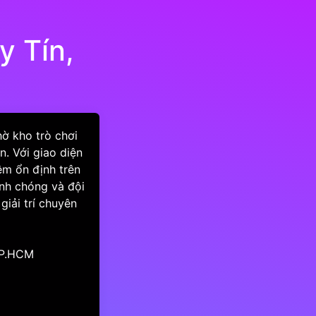
y Tín,
hờ kho trò chơi
. Với giao diện
ệm ổn định trên
anh chóng và đội
giải trí chuyên
TP.HCM