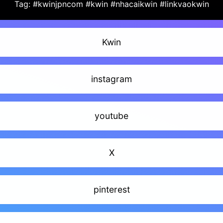
Tag: #kwinjpncom #kwin #nhacaikwin #linkvaokwin
Kwin
instagram
youtube
X
pinterest