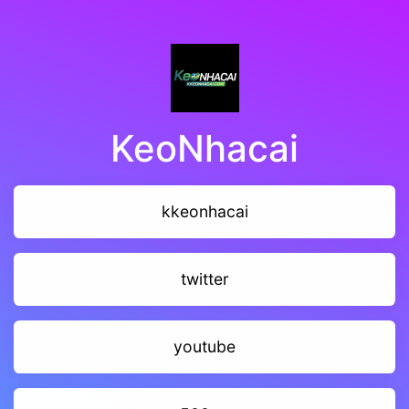
KeoNhacai
kkeonhacai
twitter
youtube