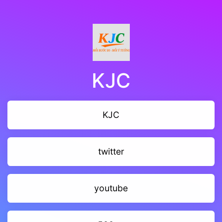
KJC
KJC
twitter
youtube