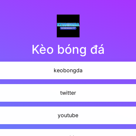
Kèo bóng đá
keobongda
twitter
youtube