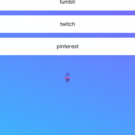
tumblr
twitch
pinterest