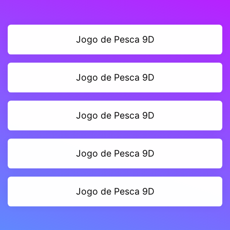
Jogo de Pesca 9D
Jogo de Pesca 9D
Jogo de Pesca 9D
Jogo de Pesca 9D
Jogo de Pesca 9D