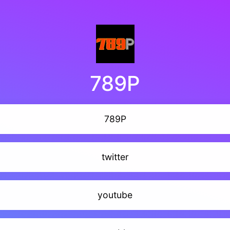
789P
789P
twitter
youtube