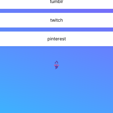
tumblr
twitch
pinterest