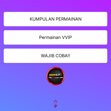
KUMPULAN PERMAINAN
Permainan VVIP
WAJIB COBA!!