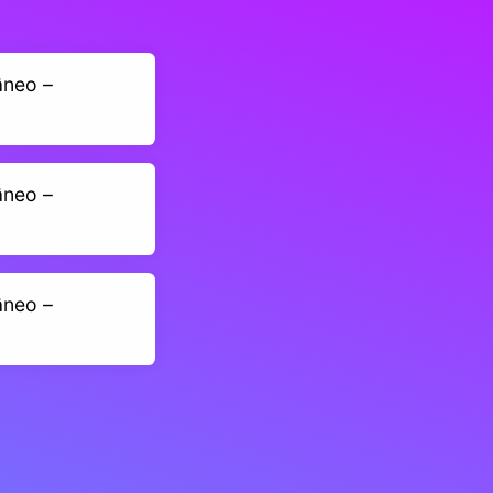
âneo –
âneo –
âneo –