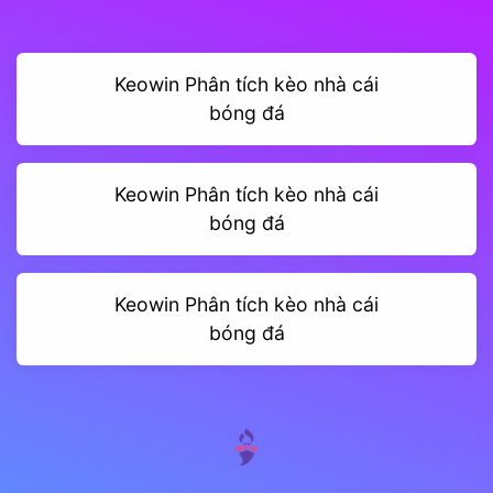
Keowin Phân tích kèo nhà cái
bóng đá
Keowin Phân tích kèo nhà cái
bóng đá
Keowin Phân tích kèo nhà cái
bóng đá