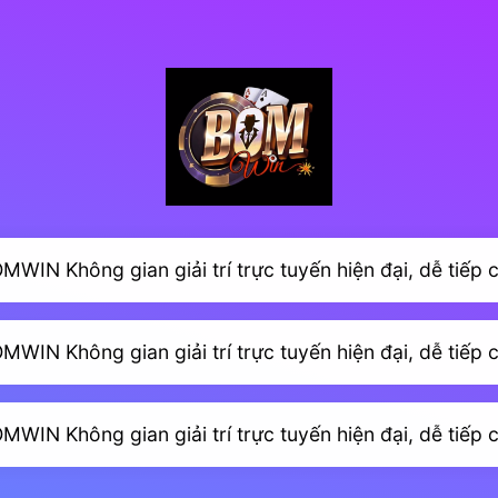
MWIN Không gian giải trí trực tuyến hiện đại, dễ tiếp 
MWIN Không gian giải trí trực tuyến hiện đại, dễ tiếp 
MWIN Không gian giải trí trực tuyến hiện đại, dễ tiếp 