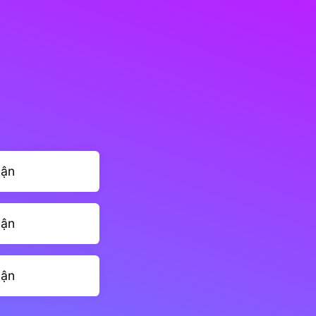
cận
cận
cận