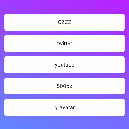
GZZZ
twitter
youtube
500px
gravatar