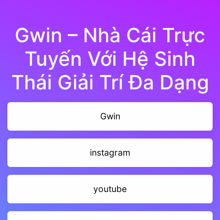
Gwin – Nhà Cái Trực
Tuyến Với Hệ Sinh
Thái Giải Trí Đa Dạng
Gwin
instagram
youtube