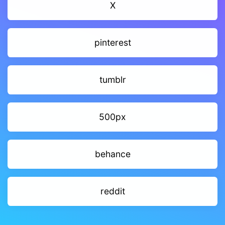
X
pinterest
tumblr
500px
behance
reddit