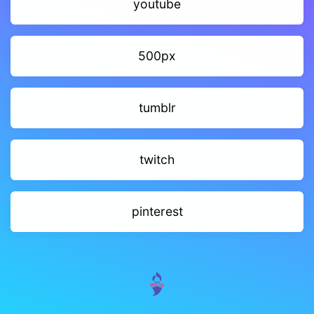
youtube
500px
tumblr
twitch
pinterest