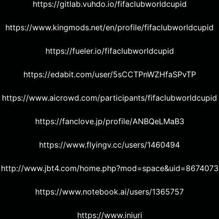
https://gitlab.vuhdo.io/fifaclubworldcupid
https://www.kingmods.net/en/profile/fifaclubworldcupid
https://fueler.io/fifaclubworldcupid
https://edabit.com/user/5sCCTPnWZHfaSPvTP
https://www.aicrowd.com/participants/fifaclubworldcupid
https://fanclove.jp/profile/ANBQeLMaB3
https://www.flyingv.cc/users/1460494
http://www.jbt4.com/home.php?mod=space&uid=8674073
https://www.notebook.ai/users/1365757
https://www.iniuri