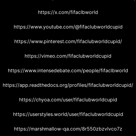
https://x.com/fifaclbworld
https://www.youtube.com/@fifaclubworldcupid
https://www.pinterest.com/fifaclubworldcupid/
https://vimeo.com/fifaclubworldcupid
https://www.intensedebate.com/people/fifaclbworld
https://app.readthedocs.org/profiles/fifaclubworldcupid/
https://chyoa.com/user/fifaclubworldcupid
https://userstyles.world/user/fifaclubworldcupid
https://marshmallow-qa.com/8r550zbzvlvco7z