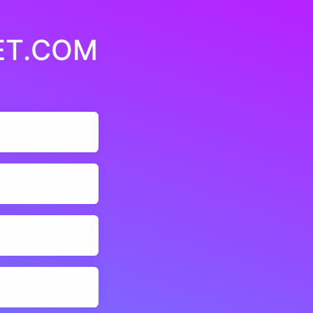
BET.COM