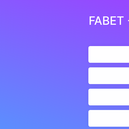
FABET 