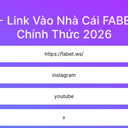
- Link Vào Nhà Cái FA
Chính Thức 2026
https://fabet.ws/
instagram
youtube
x