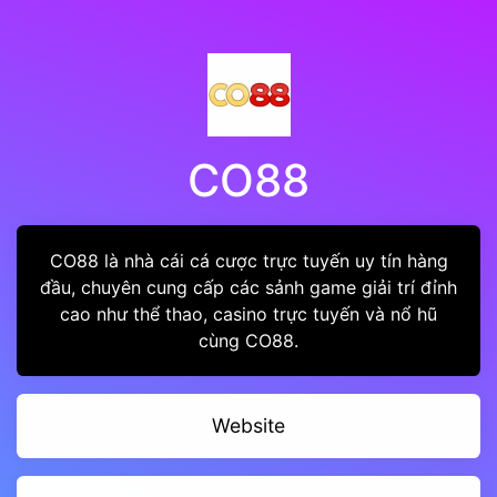
CO88
CO88 là nhà cái cá cược trực tuyến uy tín hàng
đầu, chuyên cung cấp các sảnh game giải trí đỉnh
cao như thể thao, casino trực tuyến và nổ hũ
cùng CO88.
Website