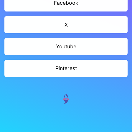
Facebook
X
Youtube
Pinterest