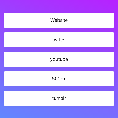
Website
twitter
youtube
500px
tumblr